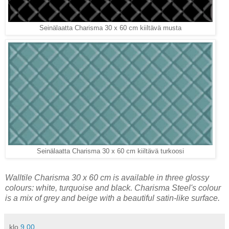
Seinälaatta Charisma 30 x 60 cm kiiltävä musta
Seinälaatta Charisma 30 x 60 cm kiiltävä turkoosi
Walltile Charisma 30 x 60 cm is available in three glossy
colours: white, turquoise and black. Charisma Steel's colour
is a mix of grey and beige with a beautiful satin-like surface.
klo
9.00