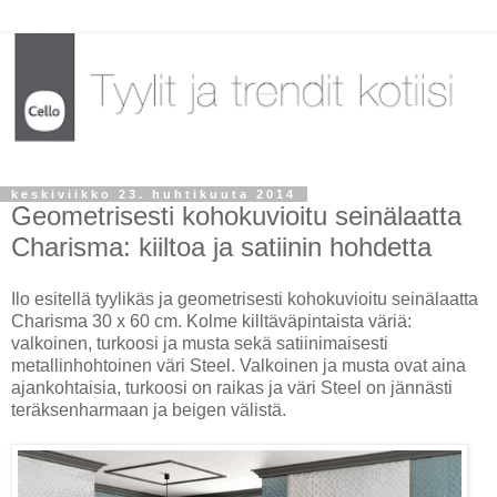
keskiviikko 23. huhtikuuta 2014
Geometrisesti kohokuvioitu seinälaatta
Charisma: kiiltoa ja satiinin hohdetta
Ilo esitellä tyylikäs ja geometrisesti kohokuvioitu seinälaatta
Charisma 30 x 60 cm. Kolme killtäväpintaista väriä:
valkoinen, turkoosi ja musta sekä satiinimaisesti
metallinhohtoinen väri Steel. Valkoinen ja musta ovat aina
ajankohtaisia, turkoosi on raikas ja väri Steel on jännästi
teräksenharmaan ja beigen välistä.