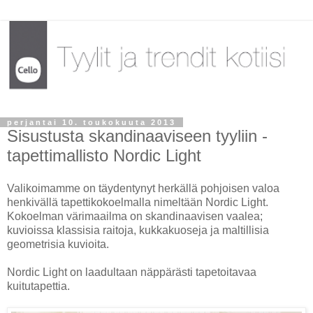
perjantai 10. toukokuuta 2013
Sisustusta skandinaaviseen tyyliin -
tapettimallisto Nordic Light
Valikoimamme on täydentynyt herkällä pohjoisen valoa
henkivällä tapettikokoelmalla nimeltään Nordic Light.
Kokoelman värimaailma on skandinaavisen vaalea;
kuvioissa klassisia raitoja, kukkakuoseja ja maltillisia
geometrisia kuvioita.
Nordic Light on laadultaan näppärästi tapetoitavaa
kuitutapettia.